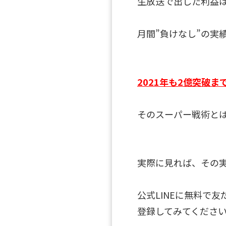
生放送で出した利益
月間”負けなし”の実
2021年も2億突破ま
そのスーパー戦術と
実際に見れば、その実
公式LINEに無料で
登録してみてくださ