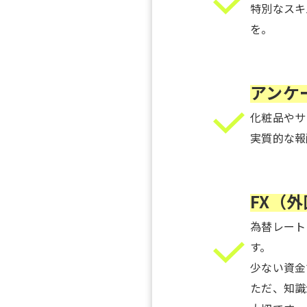
特別なスキ
を。
_
アンケ
化粧品やサ
実質的な報
_
FX（
為替レート
す。
少ない資金
ただ、知識