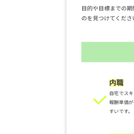
目的や目標までの期
のを見つけてくださ
内職
自宅でスキ
報酬単価が
すいです。
__