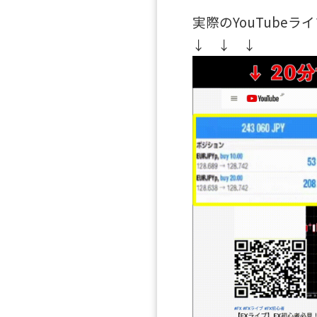
実際のYouTube
↓ ↓ ↓