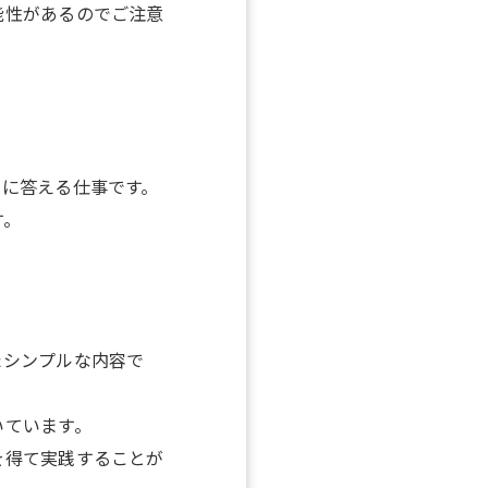
能性があるのでご注意
トに答える仕事です。
_
す。
たシンプルな内容で
いています。
を得て実践することが