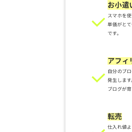
お小遣
スマホを使
単価がとて
です。
_
アフィ
自分のブロ
発生します
ブログが育
転売
仕入れ値よ