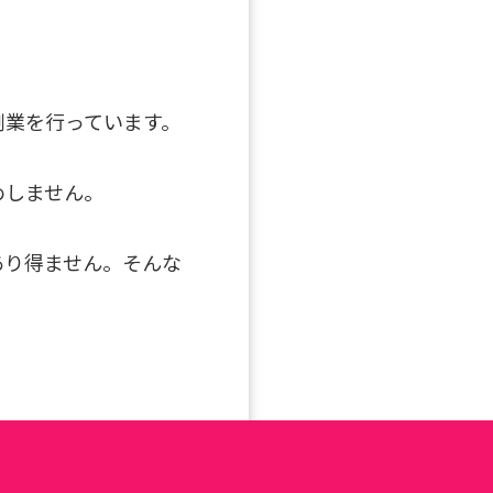
副業を行っています。
めしません。
あり得ません。そんな