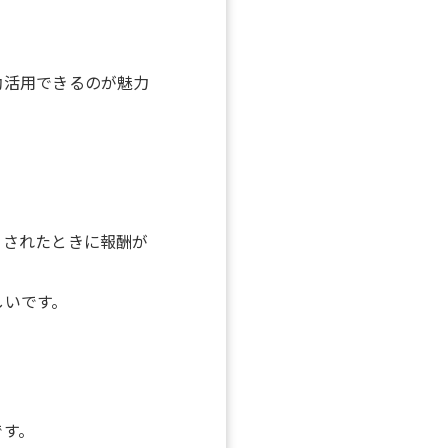
効活用できるのが魅力
クされたときに報酬が
しいです。
です。