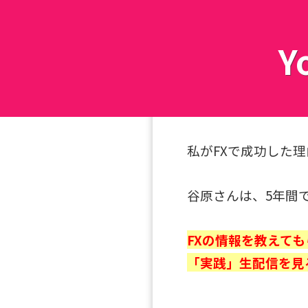
Y
私がFXで成功した
谷原さんは、5年間
FXの情報を教えて
「実践」生配信を見