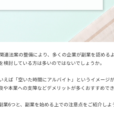
改革関連法案の整備により、多くの企業が副業を認める
を検討している方は多いのではないでしょうか。
いえば「空いた時間にアルバイト」というイメージ
良や本業への支障などデメリットが多くおすすめで
副業6つと、副業を始める上での注意点をご紹介しよ