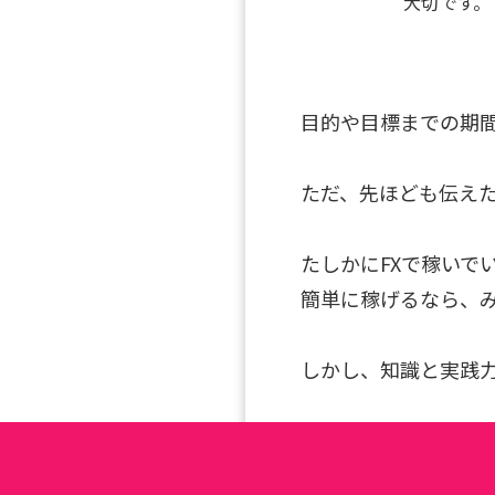
大切です。
目的や目標までの期間
ただ、先ほども伝えた
たしかにFXで稼いで
簡単に稼げるなら、
しかし、知識と実践