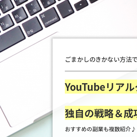
ごまかしのきかない方法
YouTubeリア
独自の戦略＆成
おすすめの副業も複数紹介♪