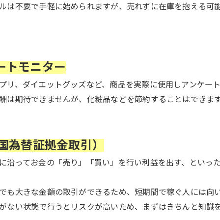
ルは不要で手軽に始められますが、売れずに在庫を抱える可
ートモニター
プリ、ダイエットグッズなど、
商品を実際に使用しアンケー
酬は期待できませんが、
化粧品などを節約することはできま
外国為替証拠金取引）
に沿ってお金の「売り」「買い」を行い利益を出す、
といっ
でも大きな金額の取引ができるため、
短期間で稼ぐ人には向
がない状態で行うとリスクが高いため、
まずはきちんと知識