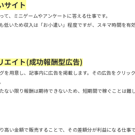
いサイト
って、
ミニゲームやアンケートに答える仕事です。
も低いため収入は「お小遣い」程度ですが、
スキマ時間を有
リエイト(成功報酬型広告)
グを用意し、記事内に広告を掲載します。
その広告をクリッ
。
たない限り報酬は期待できないため、
短期間で稼ぐことは難
り高い金額で販売することで、その差額分が利益になる仕事