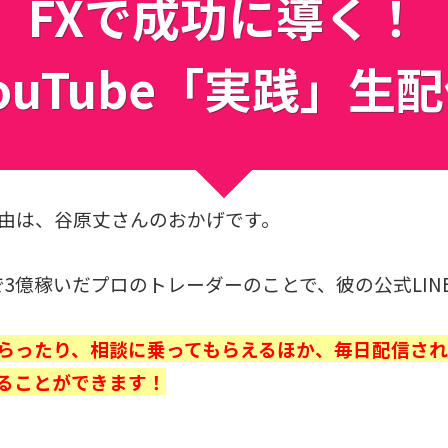
FXで成功に導く！
ouTube「実践」生
理由は、谷原丈さんのおかげです。
で3億稼いだプロのトレーダーのことで、彼の公式LIN
もらったり、相談に乗ってもらえるほか、
毎日配信されて
ることができます！