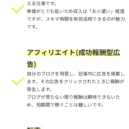
える仕事です。
単価がとても低いため収入は「お小遣い」程度
ですが、
スキマ時間を有効活用できるのが魅力
です。
_
アフィリエイト(成功報酬型広
告)
自分のブログを用意し、記事内に広告を掲載し
ます。
その広告をクリックされたときに報酬が
発生します。
ブログが育
たない限り報酬は期待できないた
め、
短期間で稼ぐことは難しいです。