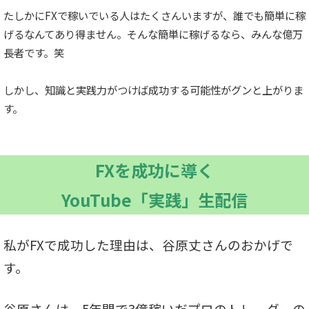
たしかにFXで稼いでいる人はたくさんいますが、誰でも簡単に稼
げるなんてあり得ません。そんな簡単に稼げるなら、みんな億万
長者です。笑
しかし、知識と実践力がつけば成功する可能性がグンと上がりま
す。
FXを成功に導く
YouTube「実践」生配信
私がFXで成功した理由は、谷原丈さんのおかげで
す。
谷原さんは、5年間で3億稼いだプロのトレーダーの