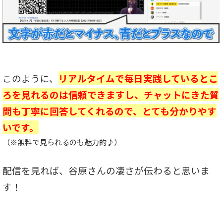
このように、
リアルタイムで毎日実践しているとこ
ろを見れるのは信頼できますし、チャットにきた質
問も丁寧に回答してくれるので、とても分かりやす
いです。
（※無料で見られるのも魅力的♪）
配信を見れば、谷原さんの凄さが伝わると思いま
す！