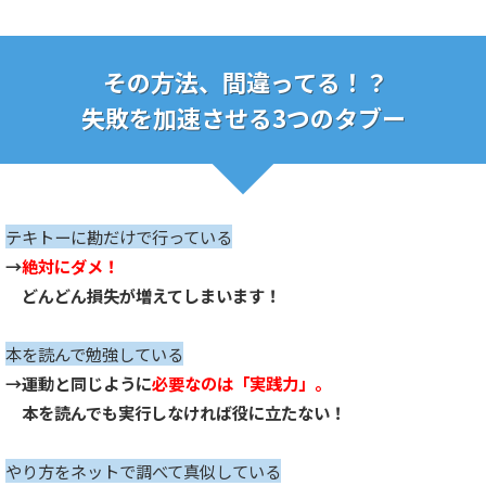
その方法、間違ってる！？
失敗を加速させる3つのタブー
テキトーに勘だけで行っている
→
絶対にダメ！
どんどん損失が増えてしまいます！
本を読んで勉強している
→運動と同じように
必要な
のは「実践力」。
本を読んでも実行しなければ役に立たない！
やり方をネットで調べて真似している