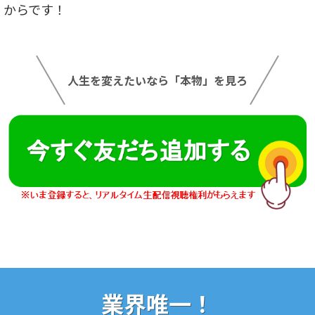
からです！
人生を変えたいなら「本物」を見ろ
業界唯一！