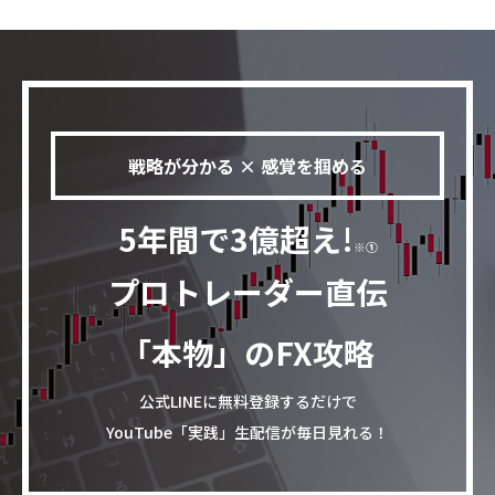
戦略が分かる × 感覚を掴める
5年間で3億超え!
※①
プロトレーダー直伝
「本物」のFX攻略
公式LINEに無料登録するだけで
YouTube「実践」生配信が毎日見れる！