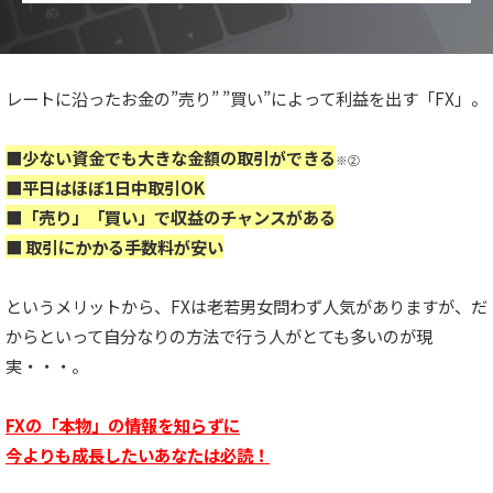
レートに沿ったお金の”売り” ”買い”によって利益を出す「FX」。
■少ない資金でも大きな金額の取引ができる
※②
■平日はほぼ1日中取引OK
■「売り」「買い」で収益のチャンスがある
■ 取引にかかる手数料が安い
というメリットから、FXは老若男女問わず人気がありますが、
だ
からといって自分なりの方法で行う人がとても多いのが現
実・・・。
FXの「本物」の情報を知らずに
今よりも成長したいあなたは必読！