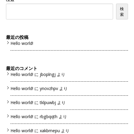
検
索
最近の投稿
Hello world!
最近のコメント
Hello world!
に
jboplngj
より
Hello world!
に
ynovzhpv
より
Hello world!
に
tklpuwbj
より
Hello world!
に
rbgbqqth
より
Hello world!
に
xakbmepu
より